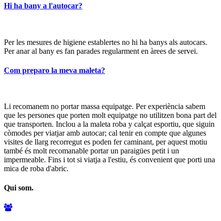
Hi ha bany a l'autocar?
Per les mesures de higiene establertes no hi ha banys als autocars.
Per anar al bany es fan parades regularment en àrees de servei.
Com preparo la meva maleta?
Li recomanem no portar massa equipatge. Per experiència sabem
que les persones que porten molt equipatge no utilitzen bona part del
que transporten. Inclou a la maleta roba y calçat esportiu, que siguin
còmodes per viatjar amb autocar; cal tenir en compte que algunes
visites de llarg recorregut es poden fer caminant, per aquest motiu
també és molt recomanable portar un paraigües petit i un
impermeable. Fins i tot si viatja a l'estiu, és convenient que porti una
mica de roba d'abric.
Qui som.