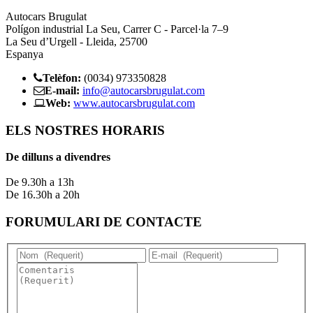
Autocars Brugulat
Polígon industrial La Seu, Carrer C - Parcel·la 7–9
La Seu d’Urgell - Lleida, 25700
Espanya
Telèfon:
(0034) 973350828
E-mail:
info@autocarsbrugulat.com
Web:
www.autocarsbrugulat.com
ELS NOSTRES HORARIS
De dilluns a divendres
De 9.30h a 13h
De 16.30h a 20h
FORUMULARI DE CONTACTE